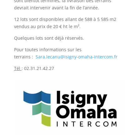
sont bientôt terminés, la livraison des terrains
devrait intervenir avant la fin de l’année.
12 lots sont disponibles allant de 588 à 5 585 m2
vendus au prix de 20 € ht le m².
Quelques lots sont déjà réservés.
Pour toutes informations sur les
terrains :
Sara.lecanu@isigny-omaha-intercom.fr
Tél
: 02.31.21.42.27