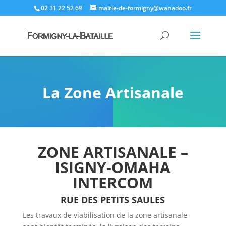
02 31 22 52 69
mairie-de-formigny@wanadoo.fr
La Zone Artisanale
ZONE ARTISANALE –
ISIGNY-OMAHA
INTERCOM
RUE DES PETITS SAULES
Les travaux de viabilisation de la zone artisanale