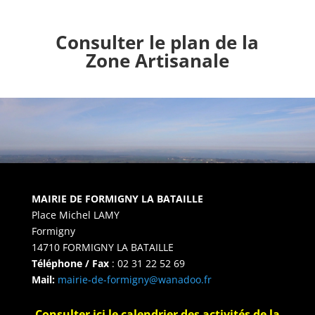
Consulter le plan de la
Zone Artisanale
MAIRIE DE FORMIGNY LA BATAILLE
Place Michel LAMY
Formigny
14710 FORMIGNY LA BATAILLE
Téléphone / Fax
: 02 31 22 52 69
Mail:
mairie-de-formigny@wanadoo.fr
Consulter ici le calendrier des activités de la