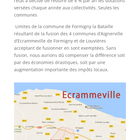
l’état a décidé de réduire de 8 % par an les dotations
versées chaque année aux collectivités. Seules les
communes
Limites de la commune de Formigny la Bataille
résultant de la fusion des 4 communes d’Aignerville
d’Ecrammeville de Formigny et de Louvières
acceptant de fusionner en sont exemptées. Sans
fusion, nous aurions dû compenser la différence soit
par des économies drastiques, soit par une
augmentation importante des impôts locaux.