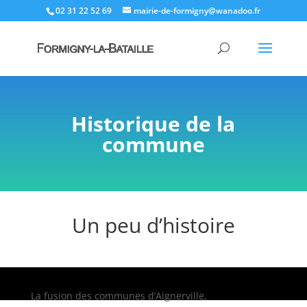
02 31 22 52 69
mairie-de-formigny@wanadoo.fr
Historique de la
commune
Un peu d’histoire
La fusion des communes d’Aignerville,