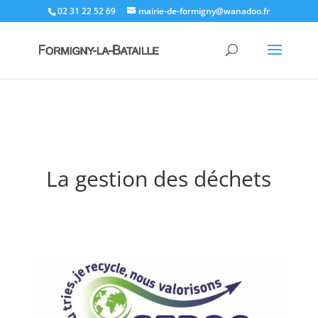
02 31 22 52 69
mairie-de-formigny@wanadoo.fr
La gestion des déchets